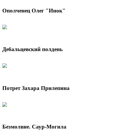
Ополченец Олег "Инок"
Дебальцевский полдень
Потрет Захара Прилепина
Безмолвие. Саур-Могила