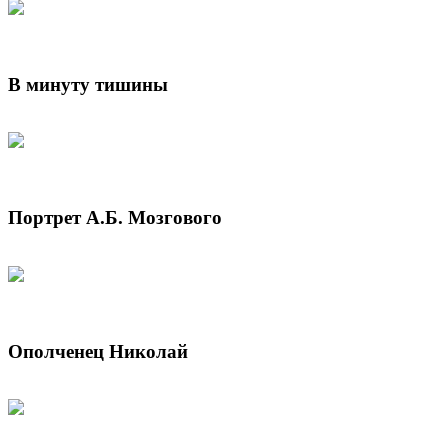
В минуту тишины
Портрет А.Б. Мозгового
Ополченец Николай