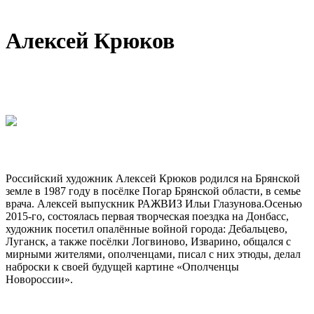
Алексей Крюков
Российский художник Алексей Крюков родился на Брянской
земле в 1987 году в посёлке Погар Брянской области, в семье
врача. Алексей выпускник РАЖВИЗ Ильи Глазунова.Осенью
2015-го, состоялась первая творческая поездка на Донбасс,
художник посетил опалённые войной города: Дебальцево,
Луганск, а также посёлки Логвиново, Изварино, общался с
мирными жителями, ополченцами, писал с них этюды, делал
наброски к своей будущей картине «Ополченцы
Новороссии».